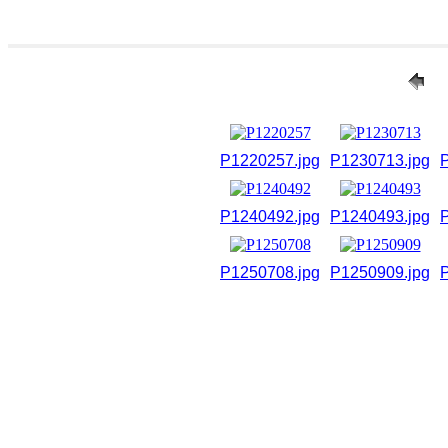
P1220257.jpg
P1230713.jpg
P1240492.jpg
P1240493.jpg
P1250708.jpg
P1250909.jpg